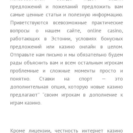
предложений и пожеланий предложить вам
самые ценные статьи и полезную информацию.
Приветствуются всевозможные практические
вопросы о нашем сайте, online casino,
работающих в Эстонии, условиях бонусных
предложений или казино онлайн в целом.
Отправьте нам письмо и мы обязательно будем
рады объяснить вам и всем остальным игрокам
проблемные и сложные моменты просто и
понятно. Ставки на спорт — это
дополнительная опция, которую новые казино
предлагают” “своим игрокам в дополнение к
играм казино.
Казино Онлайн
Кроме лицензии, честность интернет казино