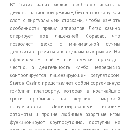
В” “таких залах можно свободно играть в
демонстрационном режиме, бесплатно запуская
слот с виртуальными ставками, чтобы изучать
особенности правил аппаратов. Легзо казино
оперирует под лицензией Кюрасао, что
позволяет даже с минимальной суммы
депозита стремиться к крупным выигрышам. На
официальном сайте все сделки проходят
честно, а деятельность клуба непрерывно
контролируется лицензирующим регулятором.
Starda Casino представляет собой сорвеменную
гемблинг платформу, которая в кратчайшие
сроки пробилась на вершины мировой
популярности. Лицензированные игровые
автоматы и прочие любимые азартные игры
функционируют круглосуточно, доступны не
только на стационарных компьютерах, но и на