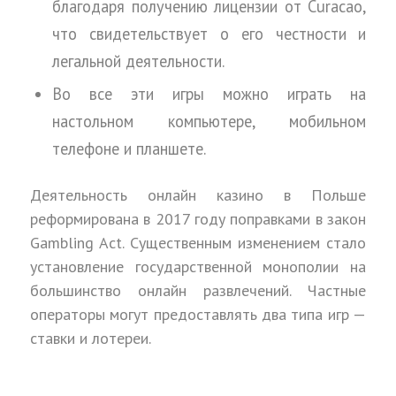
благодаря получению лицензии от Curacao,
что свидетельствует о его честности и
легальной деятельности.
Во все эти игры можно играть на
настольном компьютере, мобильном
телефоне и планшете.
Деятельность онлайн казино в Польше
реформирована в 2017 году поправками в закон
Gambling Act. Существенным изменением стало
установление государственной монополии на
большинство онлайн развлечений. Частные
операторы могут предоставлять два типа игр —
ставки и лотереи.