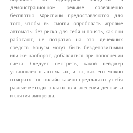
демонстрационном режиме совершенно
бесплатно. Фриспины предоставляются для
того, чтобы вы смогли опробовать игровые
автоматы без риска для себя и понять, как они
работают, не потратив на это денежных
средств. Бонусы могут быть бездепозитными
или же наоборот, добавляться при пополнении
счёта. Следует смотреть, какой вейджер
установлен в автоматах, и то, как его можно
отыграть. Топ онлайн казино предлагают у себя
разные методы оплаты для внесения депозита
и снятия выигрыша.
Игры С Джекпотом