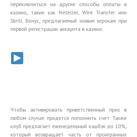
переключиться на другие способы оплаты в
казино, такие как Neteller, Wire Transfer или
Skrill. Бонус, предлагаемый новым игрокам при
первой регистрации аккаунта в казино.
Как Получить
Приветственный Бонус
За Регистрацию В Ггбет
Казино?
Чтобы активировать приветственный приз в
любом случае придется пополнить счет. Также
клуб предлагает еженедельный кэшбэк до 10%,
который возвращает часть от проигранных