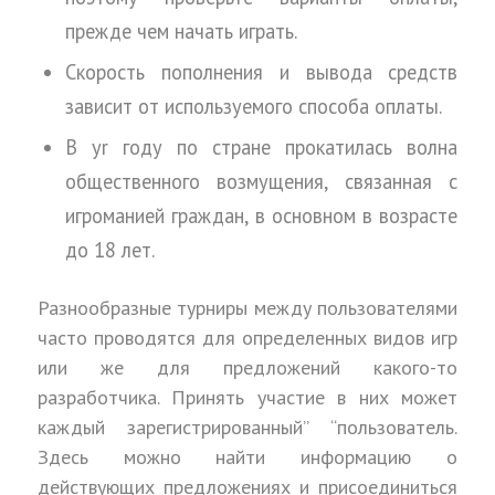
прежде чем начать играть.
Скорость пополнения и вывода средств
зависит от используемого способа оплаты.
В yr году по стране прокатилась волна
общественного возмущения, связанная с
игроманией граждан, в основном в возрасте
до 18 лет.
Разнообразные турниры между пользователями
часто проводятся для определенных видов игр
или же для предложений какого-то
разработчика. Принять участие в них может
каждый зарегистрированный” “пользователь.
Здесь можно найти информацию о
действующих предложениях и присоединиться