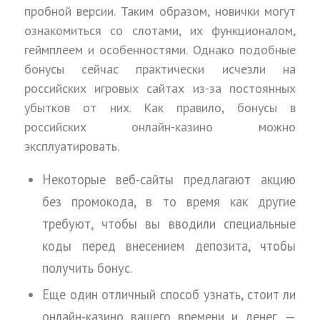
пробной версии. Таким образом, новички могут
ознакомиться со слотами, их функционалом,
геймплеем и особенностями. Однако подобные
бонусы сейчас практически исчезли на
российских игровых сайтах из-за постоянных
убытков от них. Как правило, бонусы в
российских онлайн-казино можно
эксплуатировать.
Некоторые веб-сайты предлагают акцию
без промокода, в то время как другие
требуют, чтобы вы вводили специальные
коды перед внесением депозита, чтобы
получить бонус.
Еще один отличный способ узнать, стоит ли
онлайн-казино вашего времени и денег, —