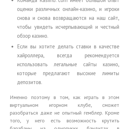
оценки различных онлайн-казино, и игроки
снова и снова возвращаются на наш сайт,
чтобы увидеть исчерпывающий и честный
обзор казино.
Если вы хотите делать ставки в качестве
хайроллера, всегда рекомендуется
использовать легальные сайты казино,
которые предлагают высокие лимиты
депозитов.
Именно поэтому в том, как играть в этом
виртуальном игорном клубе, сможет
разобраться даже не опытный гемблер. Кроме
того, у него есть возможность крутить
барабаны на одноруких бандитах в