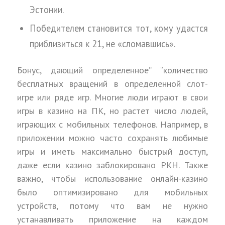
Эстонии.
Победителем становится тот, кому удастся
приблизиться к 21, не «сломавшись».
Бонус, дающий определенное” “количество
бесплатных вращений в определенной слот-
игре или ряде игр. Многие люди играют в свои
игры в казино на ПК, но растет число людей,
играющих с мобильных телефонов. Например, в
приложении можно часто сохранять любимые
игры и иметь максимально быстрый доступ,
даже если казино заблокировано РКН. Также
важно, чтобы использование онлайн-казино
было оптимизировано для мобильных
устройств, потому что вам не нужно
устанавливать приложение на каждом