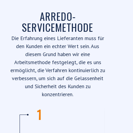
ARREDO-
SERVICEMETHODE
Die Erfahrung eines Lieferanten muss für
den Kunden ein echter Wert sein. Aus
diesem Grund haben wir eine
Arbeitsmethode festgelegt, die es uns
ermöglicht, die Verfahren kontinuierlich zu
verbessern, um sich auf die Gelassenheit
und Sicherheit des Kunden zu
konzentrieren.
1
Inspe
Zula