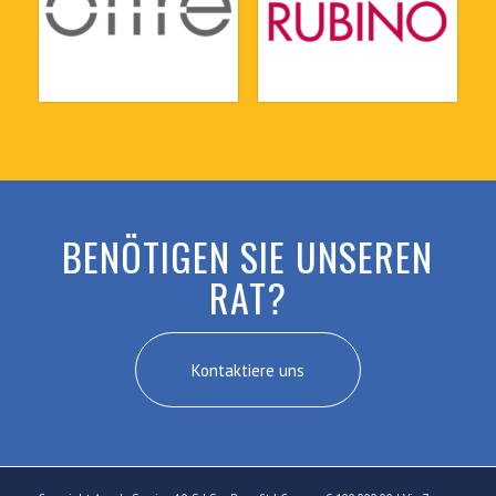
BENÖTIGEN SIE UNSEREN
RAT?
Kontaktiere uns